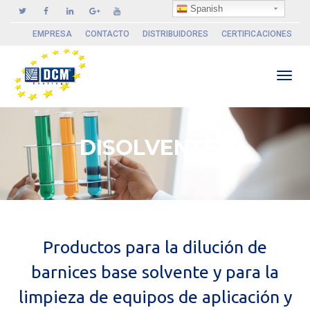
Spanish
EMPRESA
CONTACTO
DISTRIBUIDORES
CERTIFICACIONES
Camb
DISOLVENTES
nave
Productos para la dilución de
barnices base solvente y para la
limpieza de equipos de aplicación y