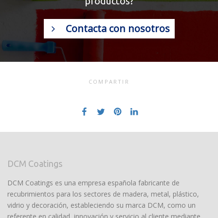
productos?
Contacta con nosotros
COMPARTIR
DCM Coatings
DCM Coatings es una empresa española fabricante de
recubrimientos para los sectores de madera, metal, plástico,
vidrio y decoración, estableciendo su marca DCM, como un
referente en calidad, innovación y servicio al cliente mediante