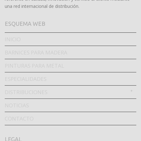
una red internacional de distribución.
ESQUEMA WEB
INICIO
BARNICES PARA MADERA
PINTURAS PARA METAL
ESPECIALIDADES
DISTRIBUCIONES
NOTICIAS
CONTACTO
LEGAL