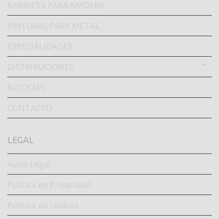
BARNICES PARA MADERA
PINTURAS PARA METAL
ESPECIALIDADES
DISTRIBUCIONES
NOTICIAS
CONTACTO
LEGAL
Aviso Legal
Política de Privacidad
Política de cookies